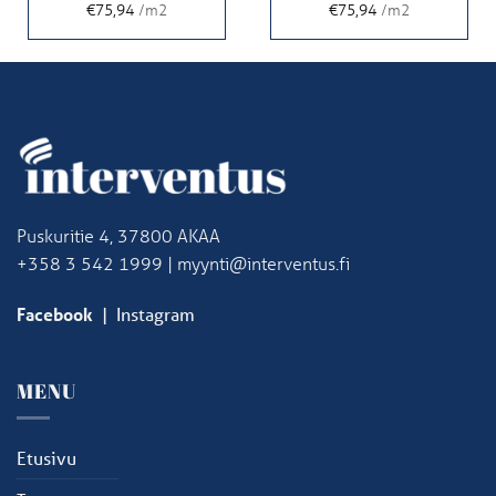
€75,94
/m2
€75,94
/m2
Puskuritie 4, 37800 AKAA
+358 3 542 1999 | myynti@interventus.fi
Facebook
|
Instagram
MENU
Etusivu