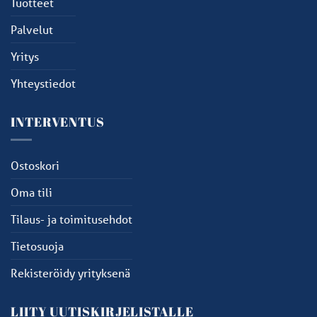
Tuotteet
Palvelut
Yritys
Yhteystiedot
INTERVENTUS
Ostoskori
Oma tili
Tilaus- ja toimitusehdot
Tietosuoja
Rekisteröidy yrityksenä
LIITY UUTISKIRJELISTALLE