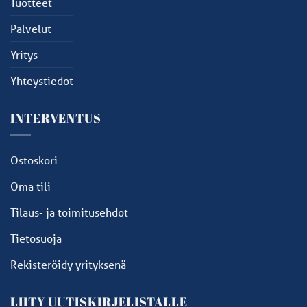
Tuotteet
Palvelut
Yritys
Yhteystiedot
INTERVENTUS
Ostoskori
Oma tili
Tilaus- ja toimitusehdot
Tietosuoja
Rekisteröidy yrityksenä
LIITY UUTISKIRJELISTALLE