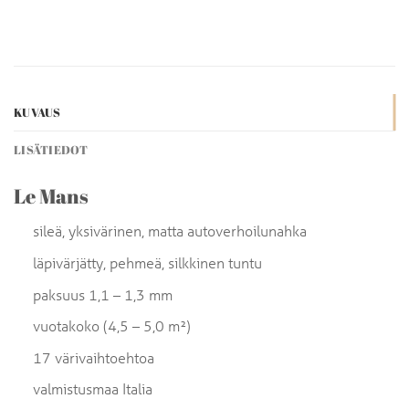
KUVAUS
LISÄTIEDOT
Le Mans
sileä, yksivärinen, matta autoverhoilunahka
läpivärjätty, pehmeä, silkkinen tuntu
paksuus 1,1 – 1,3 mm
vuotakoko (4,5 – 5,0 m²)
17 värivaihtoehtoa
valmistusmaa Italia