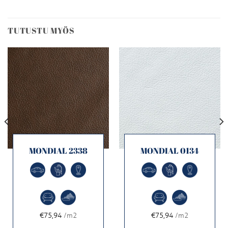
TUTUSTU MYÖS
MONDIAL 2338
MONDIAL 0134
€75,94
/m2
€75,94
/m2