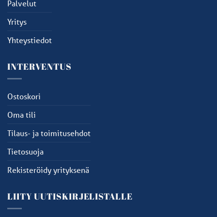
Palvelut
Yritys
Yhteystiedot
INTERVENTUS
Ostoskori
Oma tili
Tilaus- ja toimitusehdot
Tietosuoja
Rekisteröidy yrityksenä
LIITY UUTISKIRJELISTALLE