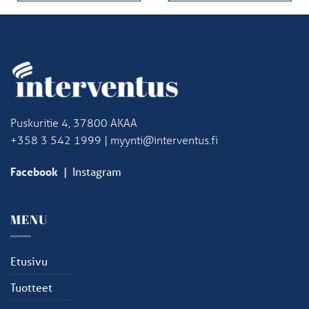
Puskuritie 4, 37800 AKAA
+358 3 542 1999 | myynti@interventus.fi
Facebook
|
Instagram
MENU
Etusivu
Tuotteet