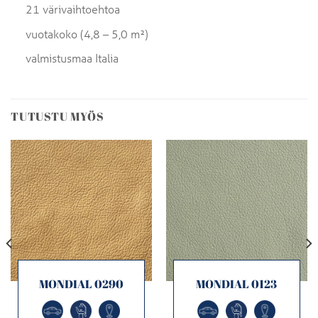
21 värivaihtoehtoa
vuotakoko (4,8 – 5,0 m²)
valmistusmaa Italia
TUTUSTU MYÖS
MONDIAL 0290
MONDIAL 0123