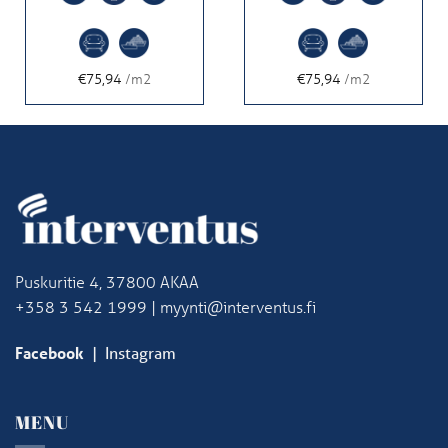
€75,94
/m2
€75,94
/m2
Puskuritie 4, 37800 AKAA
+358 3 542 1999 | myynti@interventus.fi
Facebook
|
Instagram
MENU