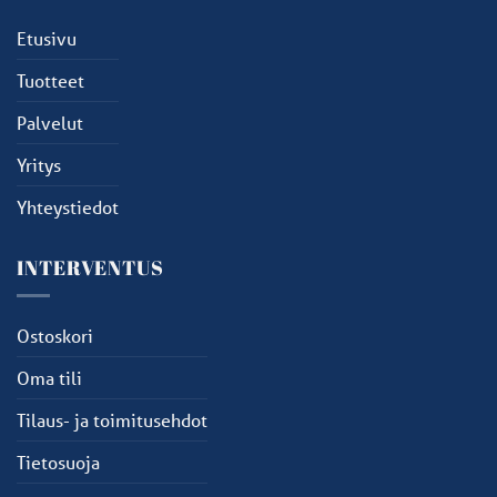
Etusivu
Tuotteet
Palvelut
Yritys
Yhteystiedot
INTERVENTUS
Ostoskori
Oma tili
Tilaus- ja toimitusehdot
Tietosuoja